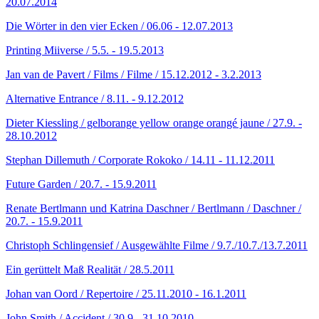
20.07.2014
Die Wörter in den vier Ecken / 06.06 - 12.07.2013
Printing Miiverse / 5.5. - 19.5.2013
Jan van de Pavert / Films / Filme / 15.12.2012 - 3.2.2013
Alternative Entrance / 8.11. - 9.12.2012
Dieter Kiessling / gelborange yellow orange orangé jaune / 27.9. -
28.10.2012
Stephan Dillemuth / Corporate Rokoko / 14.11 - 11.12.2011
Future Garden / 20.7. - 15.9.2011
Renate Bertlmann und Katrina Daschner / Bertlmann / Daschner /
20.7. - 15.9.2011
Christoph Schlingensief / Ausgewählte Filme / 9.7./10.7./13.7.2011
Ein gerüttelt Maß Realität / 28.5.2011
Johan van Oord / Repertoire / 25.11.2010 - 16.1.2011
John Smith / Accident / 30.9 - 31.10.2010