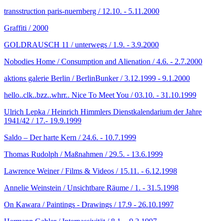
transstruction paris-nuernberg / 12.10. - 5.11.2000
Graffiti / 2000
GOLDRAUSCH 11 / unterwegs / 1.9. - 3.9.2000
Nobodies Home / Consumption and Alienation / 4.6. - 2.7.2000
aktions galerie Berlin / BerlinBunker / 3.12.1999 - 9.1.2000
hello..clk..bzz..whrr.. Nice To Meet You / 03.10. - 31.10.1999
Ulrich Lepka / Heinrich Himmlers Dienstkalendarium der Jahre
1941/42 / 17.- 19.9.1999
Saldo – Der harte Kern / 24.6. - 10.7.1999
Thomas Rudolph / Maßnahmen / 29.5. - 13.6.1999
Lawrence Weiner / Films & Videos / 15.11. - 6.12.1998
Annelie Weinstein / Unsichtbare Räume / 1. - 31.5.1998
On Kawara / Paintings - Drawings / 17.9 - 26.10.1997