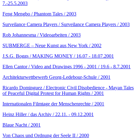
7.-25.5.2003
Feng Mengbo / Phantom Tales / 2003
Surveilance Camera Players / Surveilance Camera Players / 2003
Rob Johannesma / Videoarbeiten / 2003
SUBMERGE – Neue Kunst aus New York / 2002
J.S.G. Boggs / MAKING MONEY / 16.07 - 18.07.2001
Ellen Cantor / Video and Drawings 1996 - 2001 / 19.6 - 8.7.2001
Architekturwettbewerb Georg-Ledebour-Schule / 2001
Ricardo Dominguez / Electronic Civil Disobedience - Mayan Tales
of Peaceful Digital Protest for Human Rights / 2001
Internationalen Filmtage der Menschenrechte / 2001
Heinz Hiller / das Archiv / 22.11. - 09.12.2001
Blaue Nacht / 2001
Von Chaos und Ordnung der Seele II / 2000