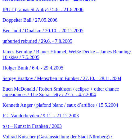
IPUT (Tamas St.Auby) / 5.6. - 21.6.2006
Doppelter Ball / 27.05.2006
Ben Judd / Dualism / 20.10. - 20.11.2005
unburied reburied / 29.6. - 7.8.2005
James Benning / Blauer Himmel, Weiße Decke – James Benning:
10 skies / 7.5.2005
Holger Bunk / 6.4. - 29.4.2005
Sergey Bratkov / Menschen im Bunker / 27.10. - 28.11.2004
Euen McDonald / Robert Smithson / eclipse + other chance
appearances / The Spiral Jetty / 27.5. - 4.7.2004
Kenneth Anger / plafond blanc / eaux d´artifice / 15.5.2004
JCJ Vanderheyden / 9.11. - 21.12.2003
p+t – Kunst in Franken / 2003
Vollrad Kutscher (Gastausstellung der Stadt Nürnberg) /