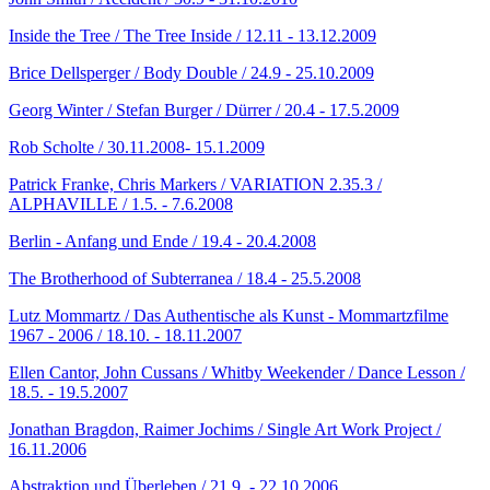
Inside the Tree / The Tree Inside / 12.11 - 13.12.2009
Brice Dellsperger / Body Double / 24.9 - 25.10.2009
Georg Winter / Stefan Burger / Dürrer / 20.4 - 17.5.2009
Rob Scholte / 30.11.2008- 15.1.2009
Patrick Franke, Chris Markers / VARIATION 2.35.3 /
ALPHAVILLE / 1.5. - 7.6.2008
Berlin - Anfang und Ende / 19.4 - 20.4.2008
The Brotherhood of Subterranea / 18.4 - 25.5.2008
Lutz Mommartz / Das Authentische als Kunst - Mommartzfilme
1967 - 2006 / 18.10. - 18.11.2007
Ellen Cantor, John Cussans / Whitby Weekender / Dance Lesson /
18.5. - 19.5.2007
Jonathan Bragdon, Raimer Jochims / Single Art Work Project /
16.11.2006
Abstraktion und Überleben / 21.9. - 22.10.2006