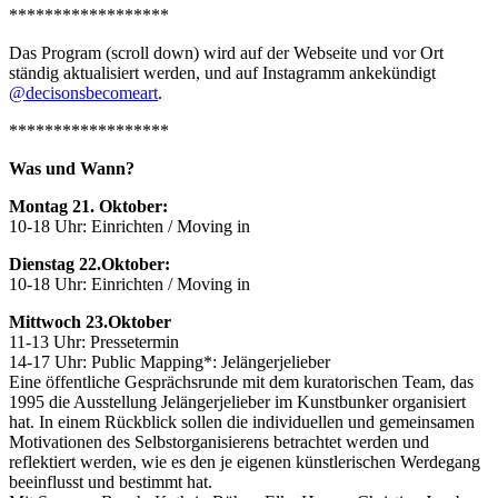
******************
Das Program (scroll down) wird auf der Webseite und vor Ort
ständig aktualisiert werden, und auf Instagramm ankekündigt
@decisonsbecomeart
.
******************
Was und Wann?
Montag 21. Oktober:
10-18 Uhr: Einrichten / Moving in
Dienstag 22.Oktober:
10-18 Uhr: Einrichten / Moving in
Mittwoch 23.Oktober
11-13 Uhr: Pressetermin
14-17 Uhr: Public Mapping*: Jelängerjelieber
Eine öffentliche Gesprächsrunde mit dem kuratorischen Team, das
1995 die Ausstellung Jelängerjelieber im Kunstbunker organisiert
hat. In einem Rückblick sollen die individuellen und gemeinsamen
Motivationen des Selbstorganisierens betrachtet werden und
reflektiert werden, wie es den je eigenen künstlerischen Werdegang
beeinflusst und bestimmt hat.