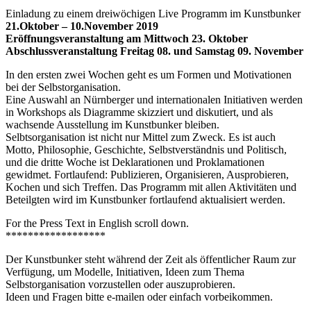
Einladung zu einem dreiwöchigen Live Programm im Kunstbunker
21.Oktober – 10.November 2019
Eröffnungsveranstaltung am Mittwoch 23. Oktober
Abschlussveranstaltung Freitag 08. und Samstag 09. November
In den ersten zwei Wochen geht es um Formen und Motivationen
bei der Selbstorganisation.
Eine Auswahl an Nürnberger und internationalen Initiativen werden
in Workshops als Diagramme skizziert und diskutiert, und als
wachsende Ausstellung im Kunstbunker bleiben.
Selbtsorganisation ist nicht nur Mittel zum Zweck. Es ist auch
Motto, Philosophie, Geschichte, Selbstverständnis und Politisch,
und die dritte Woche ist Deklarationen und Proklamationen
gewidmet. Fortlaufend: Publizieren, Organisieren, Ausprobieren,
Kochen und sich Treffen. Das Programm mit allen Aktivitäten und
Beteilgten wird im Kunstbunker fortlaufend aktualisiert werden.
For the Press Text in English scroll down.
******************
Der Kunstbunker steht während der Zeit als öffentlicher Raum zur
Verfügung, um Modelle, Initiativen, Ideen zum Thema
Selbstorganisation vorzustellen oder auszuprobieren.
Ideen und Fragen bitte e-mailen oder einfach vorbeikommen.