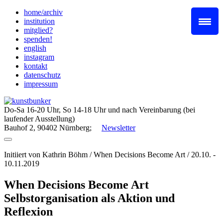
Skip
home/archiv
to
institution
content
mitglied?
spenden!
english
instagram
kontakt
datenschutz
impressum
Do-Sa 16-20 Uhr, So 14-18 Uhr und nach Vereinbarung (bei
laufender Ausstellung)
Bauhof 2, 90402 Nürnberg;
Newsletter
Initiiert von Kathrin Böhm / When Decisions Become Art / 20.10. -
10.11.2019
When Decisions Become Art
Selbstorganisation als Aktion und
Reflexion