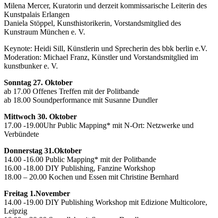
Milena Mercer, Kuratorin und derzeit kommissarische Leiterin des
Kunstpalais Erlangen
Daniela Stöppel, Kunsthistorikerin, Vorstandsmitglied des
Kunstraum München e. V.
Keynote: Heidi Sill, Künstlerin und Sprecherin des bbk berlin e.V.
Moderation: Michael Franz, Künstler und Vorstandsmitglied im
kunstbunker e. V.
Sonntag 27. Oktober
ab 17.00 Offenes Treffen mit der Politbande
ab 18.00 Soundperformance mit Susanne Dundler
Mittwoch 30. Oktober
17.00 -19.00Uhr Public Mapping* mit N-Ort: Netzwerke und
Verbündete
Donnerstag 31.Oktober
14.00 -16.00 Public Mapping* mit der Politbande
16.00 -18.00 DIY Publishing, Fanzine Workshop
18.00 – 20.00 Kochen und Essen mit Christine Bernhard
Freitag 1.November
14.00 -19.00 DIY Publishing Workshop mit Edizione Multicolore,
Leipzig