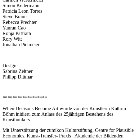
Simon Kellermann
Patricia Leon Torres
Steve Braun
Rebecca Prechter
Yanran Cao
Ronja Paffrath
Rory Witt
Jonathan Pielmeier
Design:
Sabrina Zeltner
Philipp Dittmar
******************
When Decisons Become Art wurde von der Künstlerin Kathrin
Böhm initiiert, zum Anlass des 25jährigen Bestehens des
Kunstbunkers.
Mit Unterstützung der zumikon Kulturstiftung, Centre for Plausible
Economies, Kunst-Transfer- Praxis , Akademie der Bildenden