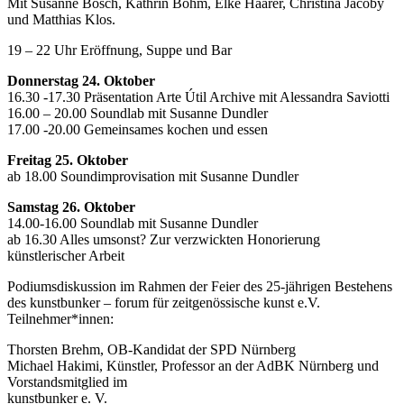
Mit Susanne Bosch, Kathrin Böhm, Elke Haarer, Christina Jacoby
und Matthias Klos.
19 – 22 Uhr Eröffnung, Suppe und Bar
Donnerstag 24. Oktober
16.30 -17.30 Präsentation Arte Útil Archive mit Alessandra Saviotti
16.00 – 20.00 Soundlab mit Susanne Dundler
17.00 -20.00 Gemeinsames kochen und essen
Freitag 25. Oktober
ab 18.00 Soundimprovisation mit Susanne Dundler
Samstag 26. Oktober
14.00-16.00 Soundlab mit Susanne Dundler
ab 16.30 Alles umsonst? Zur verzwickten Honorierung
künstlerischer Arbeit
Podiumsdiskussion im Rahmen der Feier des 25-jährigen Bestehens
des kunstbunker – forum für zeitgenössische kunst e.V.
Teilnehmer*innen:
Thorsten Brehm, OB-Kandidat der SPD Nürnberg
Michael Hakimi, Künstler, Professor an der AdBK Nürnberg und
Vorstandsmitglied im
kunstbunker e. V.