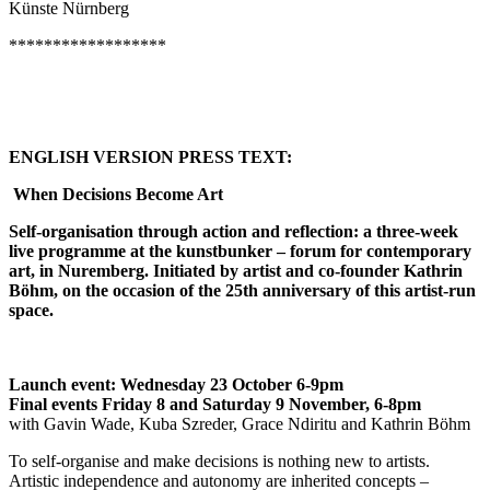
Künste Nürnberg
******************
ENGLISH VERSION PRESS TEXT:
When Decisions Become Art
Self-organisation through
action and reflection: a three-week
live programme at the kunstbunker – forum for contemporary
art, in Nuremberg. Initiated by artist and co-founder Kathrin
Böhm, on the occasion of the 25th anniversary of this artist-run
space.
Launch event: Wednesday 23 October 6-9pm
Final events Friday 8 and Saturday 9 November, 6-8pm
with Gavin Wade, Kuba Szreder, Grace Ndiritu and Kathrin Böhm
To self-organise and make decisions is nothing new to artists.
Artistic independence and autonomy are inherited concepts –