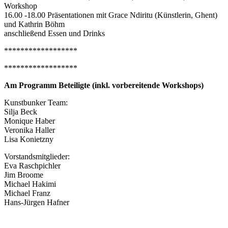
Workshop
16.00 -18.00 Präsentationen mit Grace Ndiritu (Künstlerin, Ghent)
und Kathrin Böhm
anschließend Essen und Drinks
******************
******************
Am Programm Beteiligte (inkl. vorbereitende Workshops)
Kunstbunker Team:
Silja Beck
Monique Haber
Veronika Haller
Lisa Konietzny
Vorstandsmitglieder:
Eva Raschpichler
Jim Broome
Michael Hakimi
Michael Franz
Hans-Jürgen Hafner