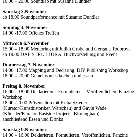
16.00 – 20.00 Soundlab mit Susanne Dundler
Samstag 2.November
ab 18.00 Soundperformance mit Susanne Dundler
Sonntag 3. November
14.00 -17.00 Offenes Treffen
Mittwoch 6.November
15.00 – 18.00 Mentoring mit Judith Grobe und Gergana Todorova
ab 18.00 DAF STRUTTURA, Buchvorstellung und Event
Donnerstag 7. November
14.00 -17.00 Mapping and Declaring, DIY Publishing Workshop
18.00 – 20.00 Gemeinsames kochen und essen
Freitag 8. November
16.00 – 18.00 Deklarieren – Formulieren – Veröffentlichen, Fanzine
Workshop
18.00 -20.00 Präsentation mit Kuba Szreder
(Kurator/Kunsthistoriker, Warschau) und Gavin Wade
(Künstler/Kurator, Eastside Projects, Birmingham)
anschließend Essen und Drinks
Samstag 9.November
14.00 – 16.00 Deklarieren, Formulieren, Veröffenlichen, Fanzine