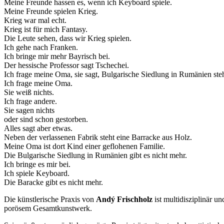
Meine Freunde hassen es, wenn ich Keyboard spiele.
Meine Freunde spielen Krieg.
Krieg war mal echt.
Krieg ist für mich Fantasy.
Die Leute sehen, dass wir Krieg spielen.
Ich gehe nach Franken.
Ich bringe mir mehr Bayrisch bei.
Der hessische Professor sagt Tschechei.
Ich frage meine Oma, sie sagt, Bulgarische Siedlung in Rumänien ste
Ich frage meine Oma.
Sie weiß nichts.
Ich frage andere.
Sie sagen nichts
oder sind schon gestorben.
Alles sagt aber etwas.
Neben der verlassenen Fabrik steht eine Barracke aus Holz.
Meine Oma ist dort Kind einer geflohenen Familie.
Die Bulgarische Siedlung in Rumänien gibt es nicht mehr.
Ich bringe es mir bei.
Ich spiele Keyboard.
Die Baracke gibt es nicht mehr.
Die künstlerische Praxis von
Andý Frischholz
ist multidisziplinär 
porösem Gesamtkunstwerk.