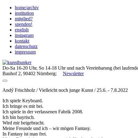
Skip
home/archiv
to
institution
content
mitglied?
spenden!
english
instagram
kontakt
datenschutz
impressum
Do-Sa 16-20 Uhr, So 14-18 Uhr und nach Vereinbarung (bei laufende
Bauhof 2, 90402 Nürnberg;
Newsletter
Andý Frischholz / Vielleicht noch junge Kunst / 25.6. - 7.8.2022
Ich spiele Keyboard.
Ich bringe es mir bei.
Ich spiele in der verlassenen Fabrik 2008.
Ich bin bayrisch.
Wird mir beigebracht.
Meine Freunde und ich – wir mögen Fantasy.
In Fantasy ist man frei.