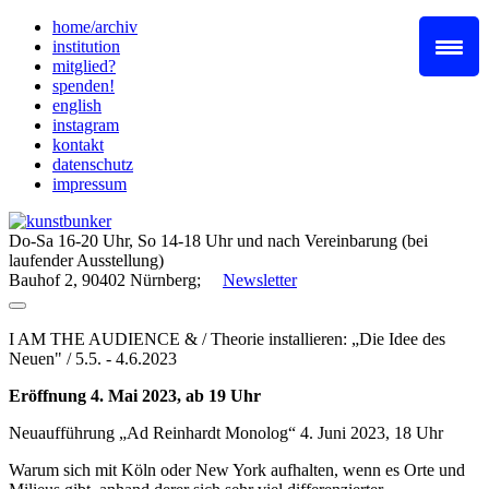
Skip
home/archiv
to
institution
content
mitglied?
spenden!
english
instagram
kontakt
datenschutz
impressum
Do-Sa 16-20 Uhr, So 14-18 Uhr und nach Vereinbarung (bei
laufender Ausstellung)
Bauhof 2, 90402 Nürnberg;
Newsletter
I AM THE AUDIENCE & / Theorie installieren: „Die Idee des
Neuen" / 5.5. - 4.6.2023
Eröffnung 4. Mai 2023, ab 19 Uhr
Neuaufführung „Ad Reinhardt Monolog“ 4. Juni 2023, 18 Uhr
Warum sich mit Köln oder New York aufhalten, wenn es Orte und