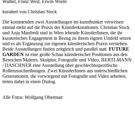
Waibel, Franz West, Erwin Wurm
kuratiert von Christian Stock
Die kommenden zwei Ausstellungen im kunstbunker verweisen
einmal mehr auf die Praxis der Künstlerkurationen. Christian Stock
und Anja Manfredi sind in Wien lebende KünstlerInnen, die ihr
kuratorisches Engagement in Bezug zu ihrem eignen Umfeld setzen
und es als Ergänzung zur eigenen künstlerischen Praxis verstehen.
Beide Ausstellungen finden zeitgleich und parallel statt.
FUTURE
GARDEN
ist eine große Schau künstlerischer Positionen aus den
Bereichen Malerei, Skulptur, Fotografie und Video, BERTLMANN
/ DASCHNER eine Ausstellung über geschlechtsspezifische
Rollenzuschreibungen. Zwei KünstlerInnen aus unterschiedlichen
Generationen, die vorwiegend mit Fotografie und Video arbeiten,
treten dabei in einen Dialog.
Alle Fotos: Wolfgang Obermair