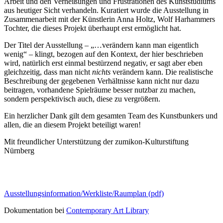
Arbeit und den Verheißungen und Frustrationen des Kunststudiums
aus heutiger Sicht verhandeln. Kuratiert wurde die Ausstellung in
Zusammenarbeit mit der Künstlerin Anna Holtz, Wolf Harhammers
Tochter, die dieses Projekt überhaupt erst ermöglicht hat.
Der Titel der Ausstellung – „…verändern kann man eigentlich
wenig“ – klingt, bezogen auf den Kontext, der hier beschrieben
wird, natürlich erst einmal bestürzend negativ, er sagt aber eben
gleichzeitig, dass man nicht
nichts
verändern kann. Die realistische
Beschreibung der gegebenen Verhältnisse kann nicht nur dazu
beitragen, vorhandene Spielräume besser nutzbar zu machen,
sondern perspektivisch auch, diese zu vergrößern.
Ein herzlicher Dank gilt dem gesamten Team des Kunstbunkers und
allen, die an diesem Projekt beteiligt waren!
Mit freundlicher Unterstützung der zumikon-Kulturstiftung
Nürnberg
Ausstellungsinformation/Werkliste/Raumplan (pdf)
Dokumentation bei
Contemporary Art Library