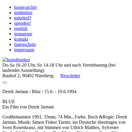
Skip
home/archiv
to
institution
content
mitglied?
spenden!
english
instagram
kontakt
datenschutz
impressum
Do-Sa 16-20 Uhr, So 14-18 Uhr und nach Vereinbarung (bei
laufender Ausstellung)
Bauhof 2, 90402 Nürnberg;
Newsletter
Derek Jarman / Blue / 15.6. - 19.6.1994
BLUE
Ein Film von Derek Jarman
Großbritannien 1993, 35mm, 74 Min., Farbe, Buch &Regie: Derek
Jarman, Musik: Simon Fisher Turner, ins Deutsche übertragen von
Sven Rosenkranz, mit Stimmen von Ullrich Matthes, Sylvester