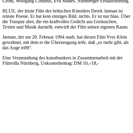
Groth, Wolfgang Condrus, Eva Mattes. Nürnberger Erstaufführung.
BLUE, der letzte Film des britischen Künstlers Derek Jarman ist
reinste Poesie. Er hat kein einziges Bild, nichts. Er ist nur blau. Über
die Tonspur aber, die ein kraftvolles Gedicht aus Geräuschen,
Texten und Musik darstellt, entwirft der Film seinen eigenen Raum.
Jarman, der am 20. Februar 1994 starb, hat diesen Film Yves Klein
gewidmet, mti dem er die Überzeugung teife, daß „es mehr gibt, als
das Auge trifft“.
Eine Veranstaltung des kunstbunkers in Zusammenarbeit mit der
Filmvilla Nürnberg, Unkostenbeitrag: DM 10,-/18,-