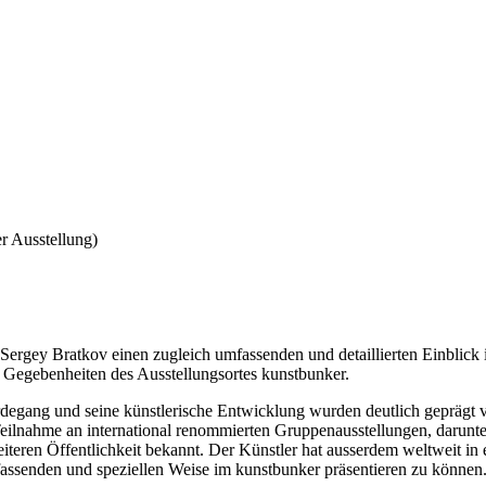
r Ausstellung)
rgey Bratkov einen zugleich umfassenden und detaillierten Einblick in
en Gegebenheiten des Ausstellungsortes kunstbunker.
gang und seine künstlerische Entwicklung wurden deutlich geprägt vo
Teilnahme an international renommierten Gruppenausstellungen, darunt
eiteren Öffentlichkeit bekannt. Der Künstler hat ausserdem weltweit in 
fassenden und speziellen Weise im kunstbunker präsentieren zu können.