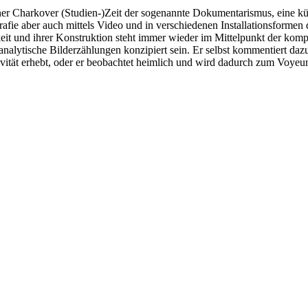
iner Charkover (Studien-)Zeit der sogenannte Dokumentarismus, eine kü
rafie aber auch mittels Video und in verschiedenen Installationsform
it und ihrer Konstruktion steht immer wieder im Mittelpunkt der kom
 analytische Bilderzählungen konzipiert sein. Er selbst kommentiert d
ivität erhebt, oder er beobachtet heimlich und wird dadurch zum Voyeur