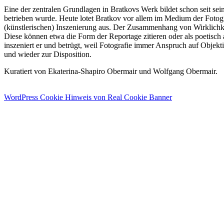
Eine der zentralen Grundlagen in Bratkovs Werk bildet schon seit se
betrieben wurde. Heute lotet Bratkov vor allem im Medium der Fotog
(künstlerischen) Inszenierung aus. Der Zusammenhang von Wirklichke
Diese können etwa die Form der Reportage zitieren oder als poetisch
inszeniert er und betrügt, weil Fotografie immer Anspruch auf Objekt
und wieder zur Disposition.
Kuratiert von Ekaterina-Shapiro Obermair und Wolfgang Obermair.
WordPress Cookie Hinweis von Real Cookie Banner