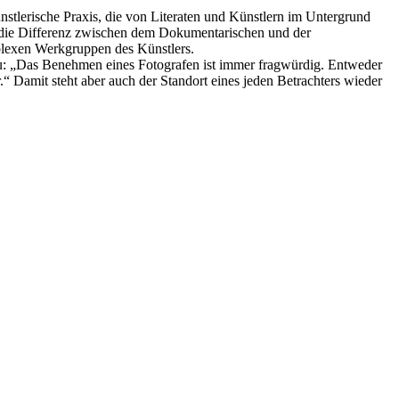
nstlerische Praxis, die von Literaten und Künstlern im Untergrund
en die Differenz zwischen dem Dokumentarischen und der
plexen Werkgruppen des Künstlers.
azu: „Das Benehmen eines Fotografen ist immer fragwürdig. Entweder
.“ Damit steht aber auch der Standort eines jeden Betrachters wieder