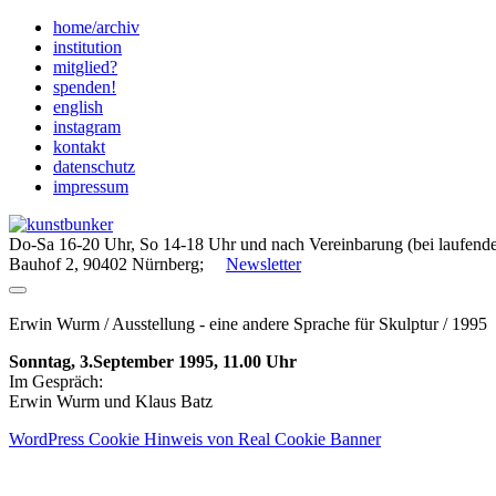
Skip
home/archiv
to
institution
content
mitglied?
spenden!
english
instagram
kontakt
datenschutz
impressum
Do-Sa 16-20 Uhr, So 14-18 Uhr und nach Vereinbarung (bei laufende
Bauhof 2, 90402 Nürnberg;
Newsletter
Erwin Wurm / Ausstellung - eine andere Sprache für Skulptur / 1995
Sonntag, 3.September 1995, 11.00 Uhr
Im Gespräch:
Erwin Wurm und Klaus Batz
WordPress Cookie Hinweis von Real Cookie Banner