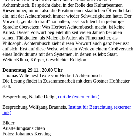
Achternbusch. Er spricht dabei in der Rolle des Kulturbeamten
Riesenhuber, nimmt also die Position einer staatlichen Öffentlichkeit
ein, mit der Achternbusch immer wieder Schwierigkeiten hatte. Der
Vorwurf, „einfach drauf“ zu halten, lässt sich leicht in geläufige
Sprache übersetzen: Was Herbert Achternbusch macht, ist keine
Kunst. Dieser Vorwurf begleitet ihn seit vielen Jahren bei allen
seinen Tätigkeiten: als Maler, als Autor, als Filmemacher, als
Philosoph. Achternbusch zieht diesen Vorwurf auch ganz bewusst
auf sich. Erst auf diese Weise wird sein Werk zu einem Großversuch
eines Individuums mit den Systemen, in denen es lebt: Staat,
Wetter/Klima, Körper, Geschichte, Religion.
Donnerstag 29.11., 20.00 Uhr
Thomas Witte liest Texte von Herbert Achternbusch
Die Lesung findet in Zusammenarbeit mit dem Gostner Hoftheater
statt.
Besprechung Natalie Deligt,
curt.de (externer link)
Besprechung Wolfgang Brauneis,
Institut für Betrachtung (externer
link)
Bilder:
Ausstellungsansichten
Fotos: Johannes Kersting