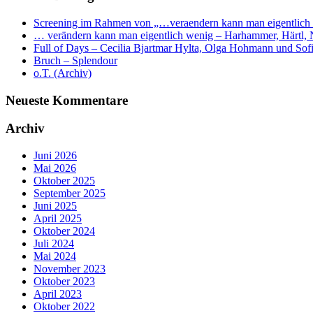
Screening im Rahmen von „…veraendern kann man eigentlich
… verändern kann man eigentlich wenig – Harhammer, Härtl, N
Full of Days – Cecilia Bjartmar Hylta, Olga Hohmann und So
Bruch – Splendour
o.T. (Archiv)
Neueste Kommentare
Archiv
Juni 2026
Mai 2026
Oktober 2025
September 2025
Juni 2025
April 2025
Oktober 2024
Juli 2024
Mai 2024
November 2023
Oktober 2023
April 2023
Oktober 2022