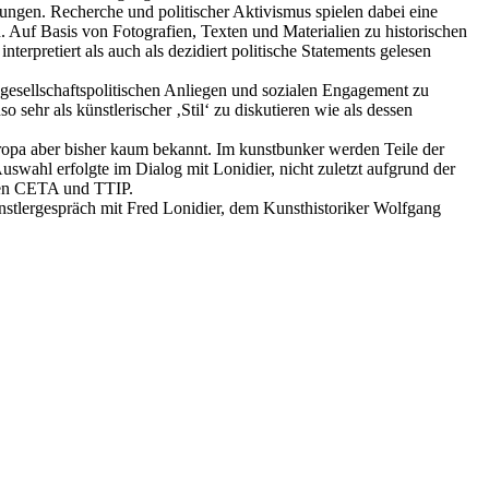
ngen. Recherche und politischer Aktivismus spielen dabei eine
. Auf Basis von Fotografien, Texten und Materialien zu historischen
terpretiert als auch als dezidiert politische Statements gelesen
gesellschaftspolitischen Anliegen und sozialen Engagement zu
sehr als künstlerischer ‚Stil‘ zu diskutieren wie als dessen
ropa aber bisher kaum bekannt. Im kunstbunker werden Teile der
swahl erfolgte im Dialog mit Lonidier, nicht zuletzt aufgrund der
mmen CETA und TTIP.
stlergespräch mit Fred Lonidier, dem Kunsthistoriker Wolfgang