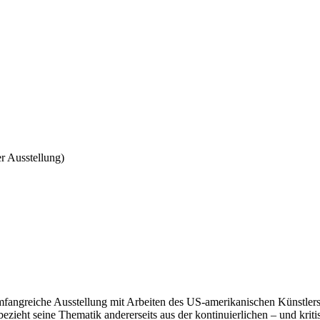
r Ausstellung)
d
angreiche Ausstellung mit Arbeiten des US-amerikanischen Künstlers 
dier
bezieht seine Thematik andererseits aus der kontinuierlichen – und krit