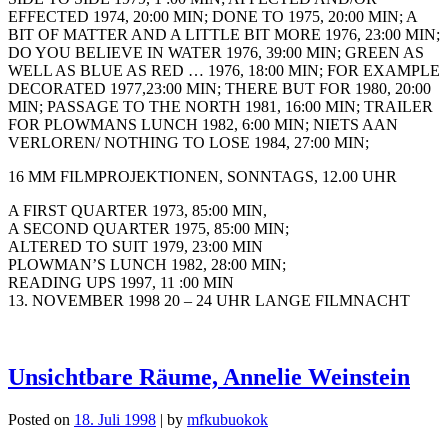
EFFECTED 1974, 20:00 MIN; DONE TO 1975, 20:00 MIN; A
BIT OF MATTER AND A LITTLE BIT MORE 1976, 23:00 MIN;
DO YOU BELIEVE IN WATER 1976, 39:00 MIN; GREEN AS
WELL AS BLUE AS RED … 1976, 18:00 MIN; FOR EXAMPLE
DECORATED 1977,23:00 MIN; THERE BUT FOR 1980, 20:00
MIN; PASSAGE TO THE NORTH 1981, 16:00 MIN; TRAILER
FOR PLOWMANS LUNCH 1982, 6:00 MIN; NIETS AAN
VERLOREN/ NOTHING TO LOSE 1984, 27:00 MIN;
16 MM FILMPROJEKTIONEN, SONNTAGS, 12.00 UHR
A FIRST QUARTER 1973, 85:00 MIN,
A SECOND QUARTER 1975, 85:00 MIN;
ALTERED TO SUIT 1979, 23:00 MIN
PLOWMAN’S LUNCH 1982, 28:00 MIN;
READING UPS 1997, 11 :00 MIN
13. NOVEMBER 1998 20 – 24 UHR LANGE FILMNACHT
Unsichtbare Räume, Annelie Weinstein
Posted on
18. Juli 1998
|
by
mfkubuokok