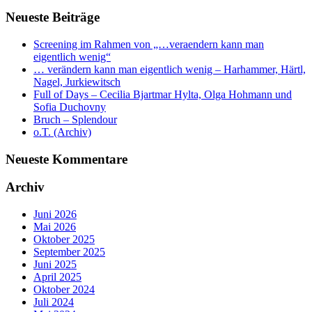
Neueste Beiträge
Screening im Rahmen von „…veraendern kann man
eigentlich wenig“
… verändern kann man eigentlich wenig – Harhammer, Härtl,
Nagel, Jurkiewitsch
Full of Days – Cecilia Bjartmar Hylta, Olga Hohmann und
Sofia Duchovny
Bruch – Splendour
o.T. (Archiv)
Neueste Kommentare
Archiv
Juni 2026
Mai 2026
Oktober 2025
September 2025
Juni 2025
April 2025
Oktober 2024
Juli 2024