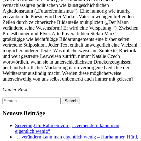
vernachlässigten politischen wie kunstgeschichtlichen
Agitationsraum („Futurefeminismus“). Eine humorig wie traurig
verzaubernde Poesie wird bei Markus Vater in wenigen treffenden
Zeilen durch zeichnerische Bildanteile multipliziert („Der Mann
veränderte seine Wesensform! Er wird eine Verspätung.“). Zwischen
Protestbanner und Flyer-Arte Povera bilden Stefan Marx’
großzügige wie leichtfüßige Bildarrangements eine bisher selten
vertretene Stilposition. Jeder Text enthält unweigerlich eine Vielzahl
möglicher anderer Texte. Was üblicherweise auf Subtexte, Rhetorik
und weit gestreute Lesweisen zutrifft, nimmt Natalie Czech
wortwörtlich, wenn sie in unterschiedlichsten Druckerzeugnissen
per handschriftlicher Markierung darin verborgene Gedichte der
Weltliteratur ausfindig macht. Werden diese möglicherweise
unterschwellig von uns selbst unbemerkt auch immer mit gelesen?
Gunter Reski
Neueste Beiträge
Screening im Rahmen von „…veraendern kann man
eigentlich wenig“
… verändern kann man eigentlich wenig – Harhammer, Härtl,