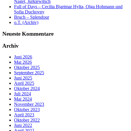
Nagel, Jurkiewitsch
Full of Days – Cecilia Bjartmar Hylta, Olga Hohmann und
Sofia Duchovny
Bruch – Splendour
o.T. (Archiv)
Neueste Kommentare
Archiv
Juni 2026
Mai 2026
Oktober 2025
September 2025
Juni 2025
April 2025
Oktober 2024
Juli 2024
Mai 2024
November 2023
Oktober 2023
April 2023
Oktober 2022
Juni 2022
April 2022