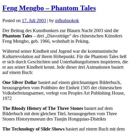
Feng Mengbo – Phantom Tales
Posted on
17. Juli 2003
|
by
mfkubuokok
Der Beitrag des Kunstbunkers zur Blauen Nacht 2003 sind die
Phantom Tales
– drei „Diavorträge“ des chinesischen Künstlers
Feng Mengbo, geb. 1966, wohnhaft in Peking.
Während seiner Kindheit und Jugend war die kommunistische
Kulturrevolution auf ihrem Höhepunkt. Für die Phantom Tales ließ
er sich durch Geschichten und Unterhaltungsformen inspirieren, die
er aus seiner Kindheit kennt. Jede dieser drei Animationen basiert
auf einem Buch:
One Silver Dollar
basiert auf einem gleichnamigen Bilderbuch,
herausgegeben vom Politbüro der Einheit 1505 der chinesischen
Volksbefreiungsarmee, verlegt von Peoples Art Publishing House,
1972
The Bloody History of The Three Stones
basiert auf dem
Bilderbuch mit dem gleichen Titel, herausgegeben vom Three
Stones Historymuseum des Tianjin Hongquiao-Distrikts
The Technology of Slide Shows
basiert auf einem Buch mit dem