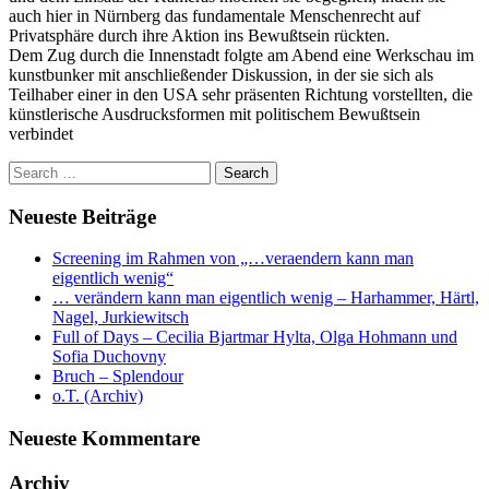
auch hier in Nürnberg das fundamentale Menschenrecht auf
Privatsphäre durch ihre Aktion ins Bewußtsein rückten.
Dem Zug durch die Innenstadt folgte am Abend eine Werkschau im
kunstbunker mit anschließender Diskussion, in der sie sich als
Teilhaber einer in den USA sehr präsenten Richtung vorstellten, die
künstlerische Ausdrucksformen mit politischem Bewußtsein
verbindet
Neueste Beiträge
Screening im Rahmen von „…veraendern kann man
eigentlich wenig“
… verändern kann man eigentlich wenig – Harhammer, Härtl,
Nagel, Jurkiewitsch
Full of Days – Cecilia Bjartmar Hylta, Olga Hohmann und
Sofia Duchovny
Bruch – Splendour
o.T. (Archiv)
Neueste Kommentare
Archiv