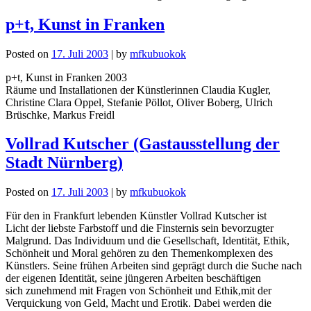
p+t, Kunst in Franken
Posted on
17. Juli 2003
|
by
mfkubuokok
p+t, Kunst in Franken 2003
Räume und Installationen der Künstlerinnen Claudia Kugler,
Christine Clara Oppel, Stefanie Pöllot, Oliver Boberg, Ulrich
Brüschke, Markus Freidl
Vollrad Kutscher (Gastausstellung der
Stadt Nürnberg)
Posted on
17. Juli 2003
|
by
mfkubuokok
Für den in Frankfurt lebenden Künstler Vollrad Kutscher ist
Licht der liebste Farbstoff und die Finsternis sein bevorzugter
Malgrund. Das Individuum und die Gesellschaft, Identität, Ethik,
Schönheit und Moral gehören zu den Themenkomplexen des
Künstlers. Seine frühen Arbeiten sind geprägt durch die Suche nach
der eigenen Identität, seine jüngeren Arbeiten beschäftigen
sich zunehmend mit Fragen von Schönheit und Ethik,mit der
Verquickung von Geld, Macht und Erotik. Dabei werden die