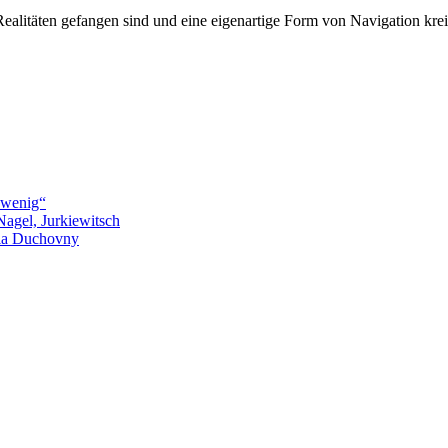
 Realitäten gefangen sind und eine eigenartige Form von Navigation kr
 wenig“
agel, Jurkiewitsch
fia Duchovny