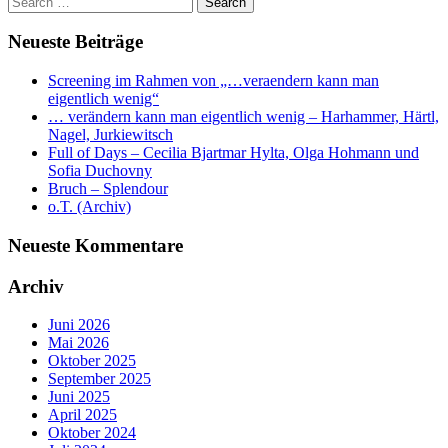
Neueste Beiträge
Screening im Rahmen von „…veraendern kann man
eigentlich wenig“
… verändern kann man eigentlich wenig – Harhammer, Härtl,
Nagel, Jurkiewitsch
Full of Days – Cecilia Bjartmar Hylta, Olga Hohmann und
Sofia Duchovny
Bruch – Splendour
o.T. (Archiv)
Neueste Kommentare
Archiv
Juni 2026
Mai 2026
Oktober 2025
September 2025
Juni 2025
April 2025
Oktober 2024