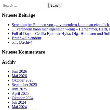
Neueste Beiträge
Screening im Rahmen von „…veraendern kann man eigentlich
… verändern kann man eigentlich wenig – Harhammer, Härtl, N
Full of Days – Cecilia Bjartmar Hylta, Olga Hohmann und So
Bruch – Splendour
o.T. (Archiv)
Neueste Kommentare
Archiv
Juni 2026
Mai 2026
Oktober 2025
September 2025
Juni 2025
April 2025
Oktober 2024
Juli 2024
Mai 2024