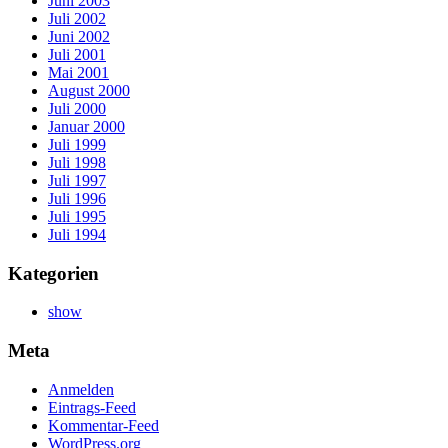
Juni 2003
Juli 2002
Juni 2002
Juli 2001
Mai 2001
August 2000
Juli 2000
Januar 2000
Juli 1999
Juli 1998
Juli 1997
Juli 1996
Juli 1995
Juli 1994
Kategorien
show
Meta
Anmelden
Eintrags-Feed
Kommentar-Feed
WordPress.org