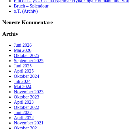
Full of Days – Cecilia Bjartmar Hylta, Olga Hohmann und So
Bruch – Splendour
o.T. (Archiv)
Neueste Kommentare
Archiv
Juni 2026
Mai 2026
Oktober 2025
September 2025
Juni 2025
April 2025
Oktober 2024
Juli 2024
Mai 2024
November 2023
Oktober 2023
April 2023
Oktober 2022
Juni 2022
April 2022
November 2021
Oktober 2021