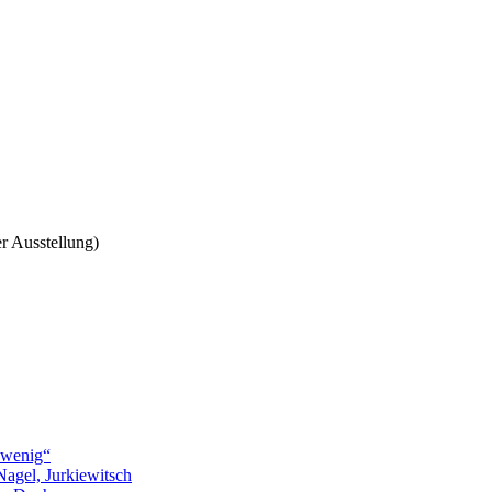
r Ausstellung)
 wenig“
agel, Jurkiewitsch